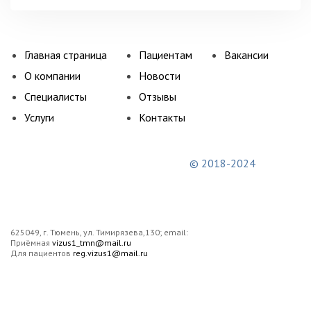
Главная страница
Пациентам
Вакансии
О компании
Новости
Специалисты
Отзывы
Услуги
Контакты
© 2018-2024
625049, г. Тюмень, ул. Тимирязева,130; email:
Приёмная
vizus1_tmn@mail.ru
Для пациентов
reg.vizus1@mail.ru