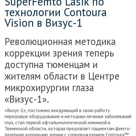
SuperFemto Lasik по
технологии Contoura
Vision в Визус-1
Революционная методика
коррекции зрения теперь
доступна тюменцам и
жителям области в Центре
микрохирургии глаза
«Визус-1».
«Визус-1», постоянно внедряющий в свою работу
передовые оборудование и методики лечения заболеваний
глаз, стал первой офтальмологической клиникой в
Тюменской области, которая предлагает пациентам фемто-
лазерную коррекцию зрения с сопровождением Contoura™