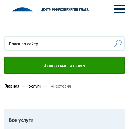
Записаться на прием
Главная
Услуги
Анестезия
Все услуги