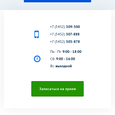
+7 (3452)
309-500
+7 (3452)
307-888
+7 (3452)
305-878
Пн - Пт:
9:00 - 18:00
Сб:
9:00 - 16:00
Вс:
выходной
Записаться на прием